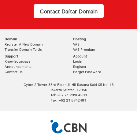
Contact Daftar Domain
Domain
Hosting
Register A New Domain
VAS
Transfer Domain To Us
VAS Premium
Support
Account
Knowledgebase
Login
Announcements
Register
Contact Us
Forget Password
Cyber 2 Tower 33rd Floor, Jl. HR Rasuna Said X5 No. 13
Jakarta Selatan, 12950
Tel: +62 21 29964900
Fax: +62 21 5742481